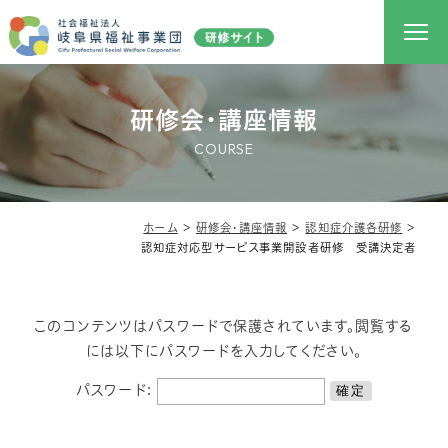
研修会・講座情報
COURSE
ホーム
＞
研修会・講座情報
＞
認知症介護各研修
＞
認知症対応型サービス事業開設者研修 受講決定者
このコンテンツはパスワードで保護されています。閲覧する
には以下にパスワードを入力してください。
パスワード: