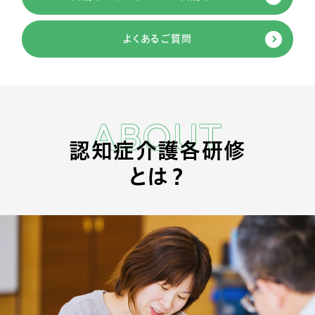
よくあるご質問
ABOUT
認知症介護各研修
とは？