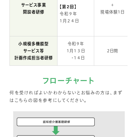
サービス事業
＋
【第2回】
開設者研修
現場体験1日
令和９年
1月２４日
小規模多機能型
令和９年
サービス等
1月１３日
2日間
計画作成担当者研修
・１４日
フローチャート
何を受ければよいかわからないとお悩みの方は、まず
はこちらの図を参考にしてください。