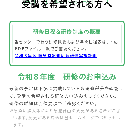
受講を希望される方へ
研修日程＆研修制度の概要
当センターで行う研修概要および年間日程表は、下記
PDFファイル一覧でご確認ください。
令和８年度 岐阜県認知症各研修実施計画
令和８年度 研修のお申込み
最新の予定は下記に掲載している各研修部分を確認し
て、受講を希望される研修の申込みをしてください。
研修の詳細は開催要項でご確認ください。
感染症拡大等により急遽計画の変更がある場合がござ
います。変更がある場合は当ホームページでお知らせし
ます。