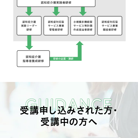
GUIDANCE
受講申し込みされた方・
受講中の方へ