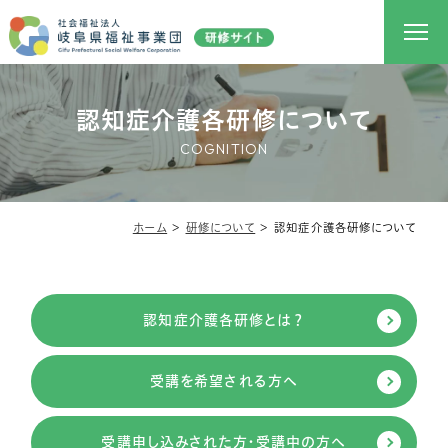
認知症介護各研修について
COGNITION
ホーム
＞
研修について
＞
認知症介護各研修について
認知症介護各研修とは？
受講を希望される方へ
受講申し込みされた方・受講中の方へ