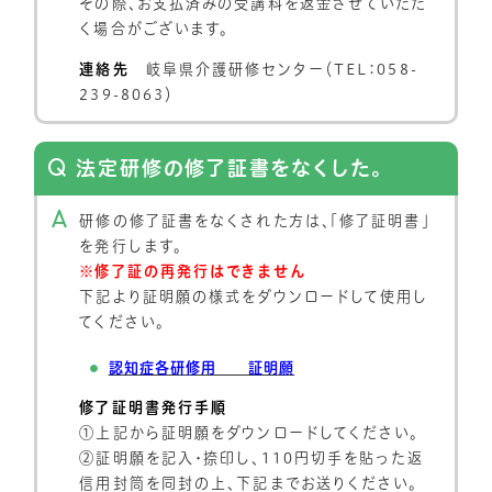
その際、お支払済みの受講料を返金させていただ
く場合がございます。
連絡先
岐阜県介護研修センター（TEL：058-
239-8063）
法定研修の修了証書をなくした。
研修の修了証書をなくされた方は、「修了証明書」
を発行します。
※修了証の再発行はできません
下記より証明願の様式をダウンロードして使用し
てください。
認知症各研修用 証明願
修了証明書発行手順
①上記から証明願をダウンロードしてください。
②証明願を記入・捺印し、110円切手を貼った返
信用封筒を同封の上、下記までお送りください。