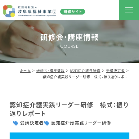
研修会・講座情報
COURSE
ホーム
＞
研修会・講座情報
＞
認知症介護各研修
＞
受講決定者
＞
認知症介護実践リーダー研修 様式：振り返りレポート
認知症介護実践リーダー研修 様式：振り
返りレポート
受講決定者
認知症介護実践リーダー研修