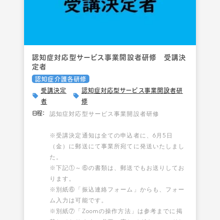
認知症対応型サービス事業開設者研修 受講決
定者
認知症介護各研修
受講決定
認知症対応型サービス事業開設者研
者
修
認知症対応型サービス事業開設者研修
日程：
※受講決定通知は全ての申込者に、6月5日
（金）に郵送にて事業所宛てに発送いたしまし
た。
※下記①～⑥の書類は、郵送でもお送りしてお
ります。
※別紙⑥「振込連絡フォーム」からも、フォー
ム入力は可能です。
※別紙⑦「Zoomの操作方法」は参考までに掲