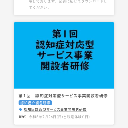
載しております。必要に応じてダウンロードし
てください。
第１回 認知症対応型サービス事業開設者研修
認知症介護各研修
認知症対応型サービス事業開設者研修
令和8年7月26日(日)と現場体験(1日)
日程：