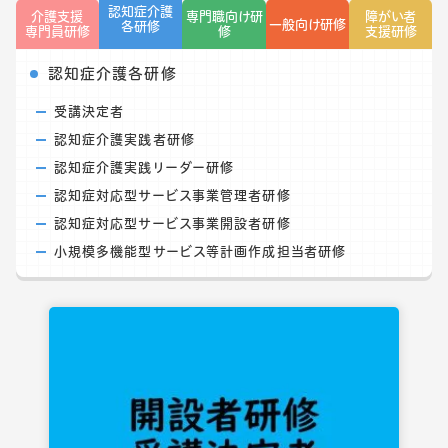
認知症介護
介護支援
専門職向け研
障がい者
一般向け研修
各研修
専門員研修
修
支援研修
認知症介護各研修
受講決定者
認知症介護実践者研修
認知症介護実践リーダー研修
認知症対応型サービス事業管理者研修
認知症対応型サービス事業開設者研修
小規模多機能型サービス等計画作成担当者研修