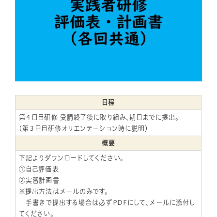
日程
第４日目研修 受講終了後に取り組み、期日までに提出。
（第３日目研修オリエンテーション時に説明）
概要
下記よりダウンロードしてください。
①自己評価表
②実習計画書
※提出方法はメールのみです。
手書きで提出する場合は必ずPDFにして、メールに添付し
てください。