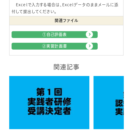
Excelで入力する場合は、Excelデータのままメールに添
付して提出してください。
関連ファイル
①自己評価表
②実習計画書
関連記事