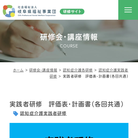
研修会・講座情報
COURSE
ホーム
＞
研修会・講座情報
＞
認知症介護各研修
＞
認知症介護実践者
研修
＞
実践者研修 評価表・計画書（各回共通）
実践者研修 評価表・計画書（各回共通）
認知症介護実践者研修