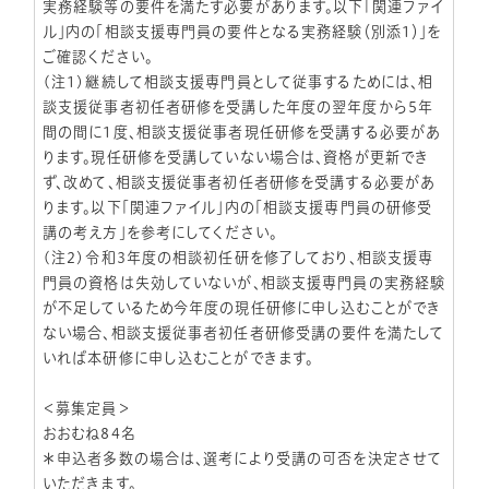
実務経験等の要件を満たす必要があります。以下「関連ファイ
ル」内の「相談支援専門員の要件となる実務経験（別添1）」を
ご確認ください。
(注1)継続して相談支援専門員として従事するためには、相
談支援従事者初任者研修を受講した年度の翌年度から5年
間の間に1度、相談支援従事者現任研修を受講する必要があ
ります。現任研修を受講していない場合は、資格が更新でき
ず、改めて、相談支援従事者初任者研修を受講する必要があ
ります。以下「関連ファイル」内の「相談支援専門員の研修受
講の考え方」を参考にしてください。
(注2)令和3年度の相談初任研を修了しており、相談支援専
門員の資格は失効していないが、相談支援専門員の実務経験
が不足しているため今年度の現任研修に申し込むことができ
ない場合、相談支援従事者初任者研修受講の要件を満たして
いれば本研修に申し込むことができます。
＜募集定員＞
おおむね84名
＊申込者多数の場合は、選考により受講の可否を決定させて
いただきます。