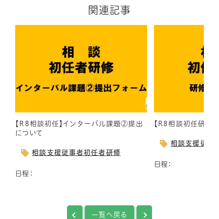
関連記事
【R8相談初任】インターバル課題②提出
【R8相談初任研】
について
相談支援従事
相談支援従事者初任者研修
日程：
日程：
一覧へ戻る