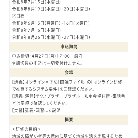
令和8年7月15日（水曜日）
令和8年8月19日（水曜日）・20日（木曜日）
②日程
令和8年6月15日（月曜日）・16日（火曜日）
令和8年7月16日（木曜日）
令和8年8月26日（水曜日）・27日（木曜日）
申込期間
申込締切：4月27日（月）17：00 厳守
＊締切後の申込は一切受付けません。
会場
【講義】オンライン＊下記「関連ファイル」の「オンライン研修
で推奨するシステム要件」をご確認ください。
【講義・演習】テクノプラザ プラザホール＊会場住所・電話番
号は要項で確認してください。
【実習】講義・演習にて説明
概要
＜研修の目的＞
地域の障がい者等の意向に基づく地域生活を実現するため