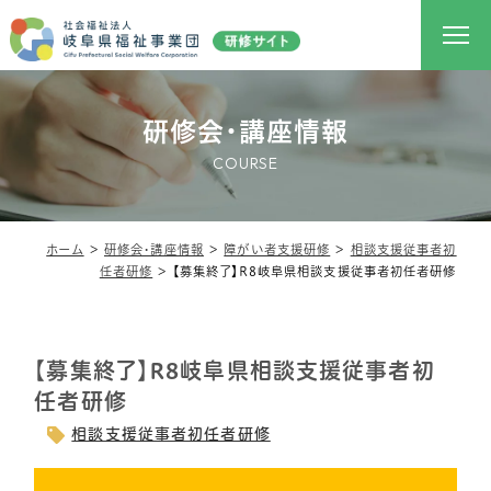
研修会・講座情報
COURSE
ホーム
＞
研修会・講座情報
＞
障がい者支援研修
＞
相談支援従事者初
任者研修
＞
【募集終了】R8岐阜県相談支援従事者初任者研修
【募集終了】R8岐阜県相談支援従事者初
任者研修
相談支援従事者初任者研修