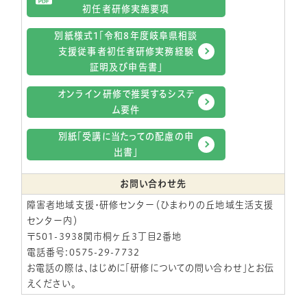
初任者研修実施要項
別紙様式1「令和8年度岐阜県相談
支援従事者初任者研修実務経験
証明及び申告書」
オンライン研修で推奨するシステ
ム要件
別紙「受講に当たっての配慮の申
出書」
お問い合わせ先
障害者地域支援・研修センター（ひまわりの丘地域生活支援
センター内）
〒501-3938関市桐ヶ丘3丁目2番地
電話番号:0575-29-7732
​お電話の際は、はじめに「研修についての問い合わせ」とお伝
えください。