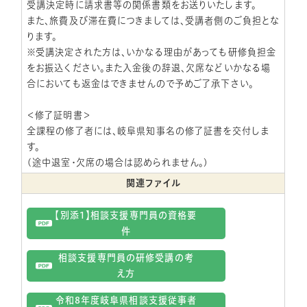
受講決定時に請求書等の関係書類をお送りいたします。
また、旅費及び滞在費につきましては、受講者側のご負担とな
ります。
※受講決定された方は、いかなる理由があっても研修負担金
をお振込ください。また入金後の辞退、欠席などいかなる場
合においても返金はできませんので予めご了承下さい。
＜修了証明書＞
全課程の修了者には、岐阜県知事名の修了証書を交付しま
す。
(途中退室・欠席の場合は認められません。)
関連ファイル
【別添1】相談支援専門員の資格要
件
相談支援専門員の研修受講の考
え方
令和8年度岐阜県相談支援従事者