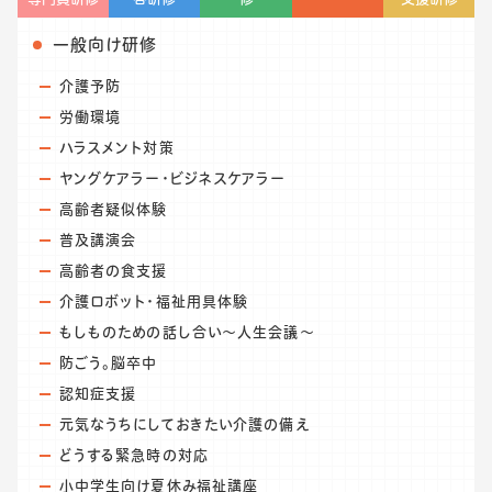
一般向け研修
介護予防
労働環境
ハラスメント対策
ヤングケアラー・ビジネスケアラー
高齢者疑似体験
普及講演会
高齢者の食支援
介護ロボット・福祉用具体験
もしものための話し合い～人生会議～
防ごう。脳卒中
認知症支援
元気なうちにしておきたい介護の備え
どうする緊急時の対応
小中学生向け夏休み福祉講座